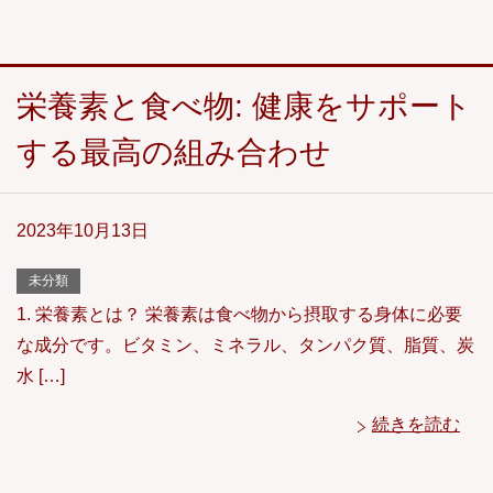
栄養素と食べ物: 健康をサポート
する最高の組み合わせ
2023年10月13日
未分類
1. 栄養素とは？ 栄養素は食べ物から摂取する身体に必要
な成分です。ビタミン、ミネラル、タンパク質、脂質、炭
水 […]
続きを読む