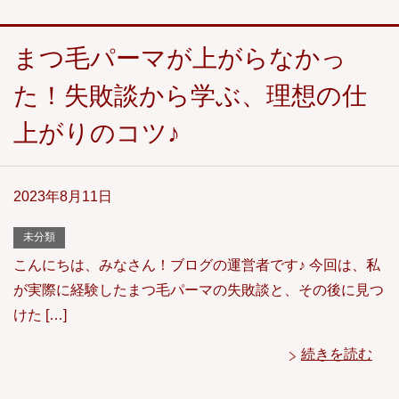
まつ毛パーマが上がらなかっ
た！失敗談から学ぶ、理想の仕
上がりのコツ♪
2023年8月11日
未分類
こんにちは、みなさん！ブログの運営者です♪ 今回は、私
が実際に経験したまつ毛パーマの失敗談と、その後に見つ
けた […]
続きを読む