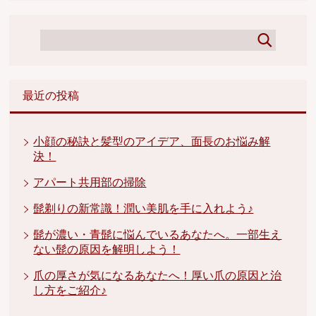
最近の投稿
小顔の秘訣と髪型のアイデア、面長のお悩み解
決！
アパート共用部の掃除
髭剃りの新常識！潤い美肌を手に入れよう♪
髭が濃い・青髭に悩んでいるあなたへ。一部生え
ない髭の原因を解明しよう！
爪の厚さが気になるあなたへ！厚い爪の原因と治
し方をご紹介♪