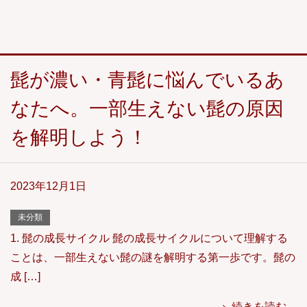
髭が濃い・青髭に悩んでいるあ
なたへ。一部生えない髭の原因
を解明しよう！
2023年12月1日
未分類
1. 髭の成長サイクル 髭の成長サイクルについて理解する
ことは、一部生えない髭の謎を解明する第一歩です。髭の
成 […]
続きを読む